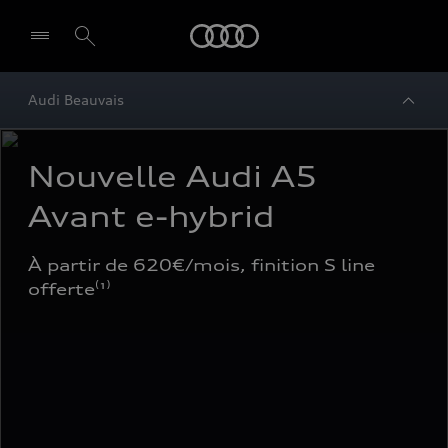
Audi
Audi Beauvais
Nouvelle Audi A5 
Avant e-hybrid
À partir de 620€/mois, finition S line 
offerte⁽¹⁾